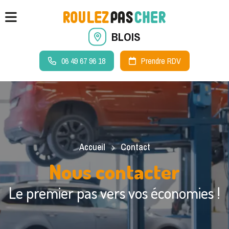
BLOIS
06 49 67 96 18
Prendre RDV
Accueil
Contact
Nous contacter
Le premier pas vers vos économies !