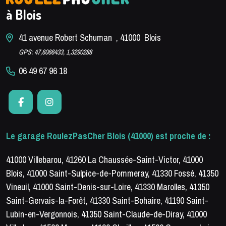
à Blois
41 avenue Robert Schuman , 41000 Blois
GPS: 47,6066433, 1,3290288
06 49 67 96 18
Le garage RoulezPasCher Blois (41000) est proche de :
41000 Villebarou, 41260 La Chaussée-Saint-Victor, 41000
Blois, 41000 Saint-Sulpice-de-Pommeray, 41330 Fossé, 41350
Vineuil, 41000 Saint-Denis-sur-Loire, 41330 Marolles, 41350
Saint-Gervais-la-Forêt, 41330 Saint-Bohaire, 41190 Saint-
Lubin-en-Vergonnois, 41350 Saint-Claude-de-Diray, 41000