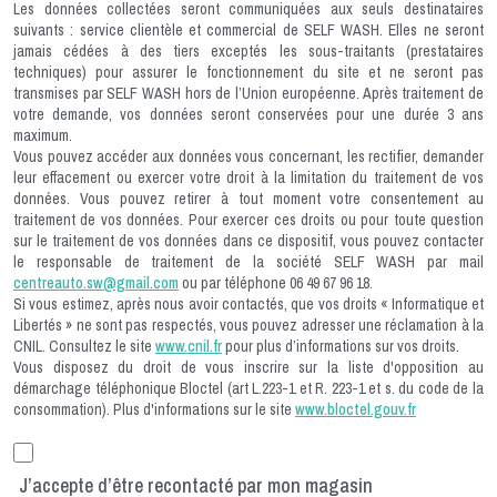
Les données collectées seront communiquées aux seuls destinataires
suivants : service clientèle et commercial de SELF WASH. Elles ne seront
jamais cédées à des tiers exceptés les sous-traitants (prestataires
techniques) pour assurer le fonctionnement du site et ne seront pas
transmises par SELF WASH hors de l’Union européenne. Après traitement de
votre demande, vos données seront conservées pour une durée 3 ans
maximum.
Vous pouvez accéder aux données vous concernant, les rectifier, demander
leur effacement ou exercer votre droit à la limitation du traitement de vos
données. Vous pouvez retirer à tout moment votre consentement au
traitement de vos données. Pour exercer ces droits ou pour toute question
sur le traitement de vos données dans ce dispositif, vous pouvez contacter
le responsable de traitement de la société SELF WASH par mail
centreauto.sw@gmail.com
ou par téléphone 06 49 67 96 18.
Si vous estimez, après nous avoir contactés, que vos droits « Informatique et
Libertés » ne sont pas respectés, vous pouvez adresser une réclamation à la
CNIL. Consultez le site
www.cnil.fr
pour plus d’informations sur vos droits.
Vous disposez du droit de vous inscrire sur la liste d'opposition au
démarchage téléphonique Bloctel (art L.223-1 et R. 223-1 et s. du code de la
consommation). Plus d'informations sur le site
www.bloctel.gouv.fr
J’accepte d’être recontacté par mon magasin